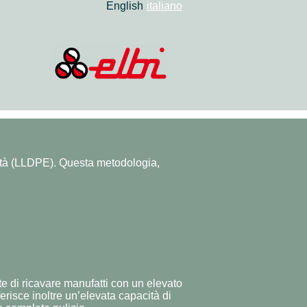
English
italiano
sità (LLDPE). Questa metodologia,
te di ricavare manufatti con un elevato
erisce inoltre un’elevata capacità di