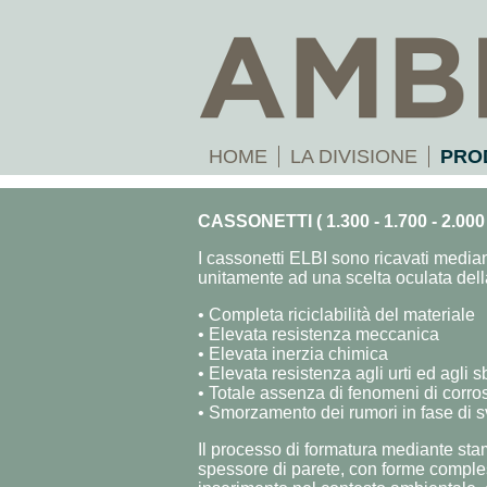
HOME
LA DIVISIONE
PRO
CASSONETTI ( 1.300 - 1.700 - 2.000 li
I cassonetti ELBI sono ricavati media
unitamente ad una scelta oculata della
• Completa riciclabilità del materiale
• Elevata resistenza meccanica
• Elevata inerzia chimica
• Elevata resistenza agli urti ed agli s
• Totale assenza di fenomeni di corro
• Smorzamento dei rumori in fase di 
Il processo di formatura mediante stam
spessore di parete, con forme compless