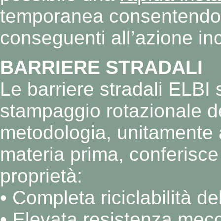
temporanea consentendo d
conseguenti all’azione inco
BARRIERE STRADALI
Le barriere stradali ELBI
stampaggio rotazionale de
metodologia, unitamente a
materia prima, conferisce 
proprietà:
• Completa riciclabilità de
• Elevata resistenza mecc