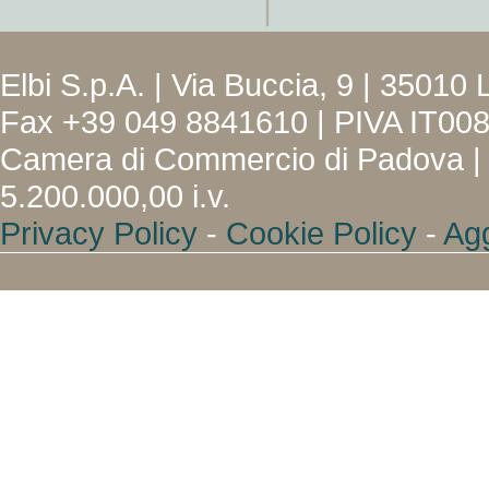
Elbi S.p.A. | Via Buccia, 9 | 35010
Fax +39 049 8841610 | PIVA IT00
Camera di Commercio di Padova | 
5.200.000,00 i.v.
Privacy Policy
-
Cookie Policy
-
Agg