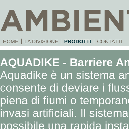
HOME
LA DIVISIONE
PRODOTTI
CONTATTI
AQUADIKE - Barriere A
Aquadike è un sistema a
consente di deviare i flus
piena di fiumi o temporan
invasi artificiali. Il siste
possibile una
rapida insta